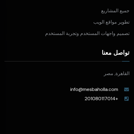
جميع المشاريع
تطوير مواقع الويب
تصميم واجهات المستخدم وتجربة المستخدم
تواصل معنا
القاهرة, مصر
info@mesbaholla.com
+201080117014