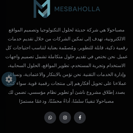
مصباحولا هي شركة حديثة لحلول التكنولوجيا وتصميم المواقع
الالكترونية، تهدف إلى تمكين الشركات من خلال تقديم خدمات
رقمية ذكية، قابلة للتطوير، ومُصمّمة بعناية لتناسب احتياجات كل
عميل. نحن نختص في تقديم حلول متكاملة تشمل تصميم واجهات
الاستخدام وتجربة المستخدم، تطوير المواقع، الحلول السحابية،
وإدارة الخدمات التقنية. نحن نؤمن بالابتكار والاعتمادية، ونساعد
عملاءنا على تحويل أفكارهم إلى منتجات رقمية قوية. سواء كنت
بصدد إطلاق مشروع ناشئ أو تطوير نظام مؤسسي، تضمن لك
مصباحولا تنفيذًا سلسًا، أداءً محسّنًا، ودعمًا مستمرًا